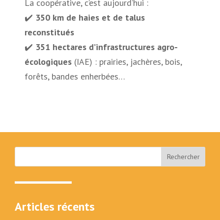
La coopérative, c’est aujourd’hui :
✔️
350 km de haies et de talus
reconstitués
✔️
351 hectares d’infrastructures agro-
écologiques
(IAE) : prairies, jachères, bois,
forêts, bandes enherbées…
Articles récents