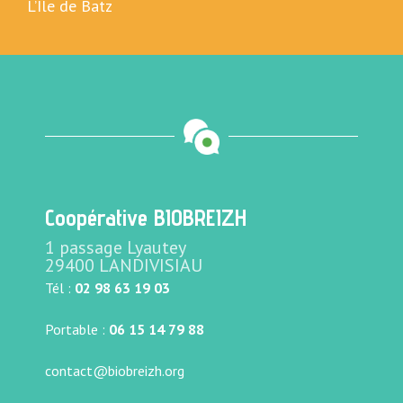
L’Ile de Batz
Coopérative BIOBREIZH
1 passage Lyautey
29400 LANDIVISIAU
Tél :
02 98 63 19 03
Portable :
06 15 14 79 88
contact@biobreizh.org