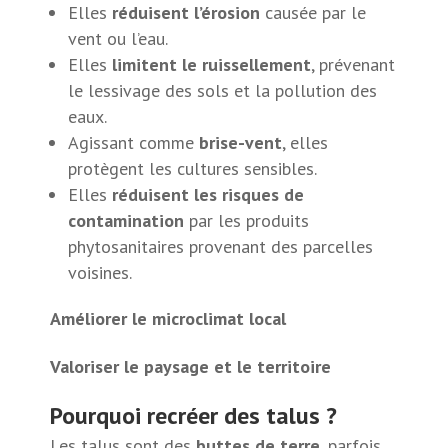
Elles
réduisent l’érosion
causée par le
vent ou l’eau.
Elles
limitent le ruissellement
, prévenant
le lessivage des sols et la pollution des
eaux.
Agissant comme
brise-vent
, elles
protègent les cultures sensibles.
Elles
réduisent les risques de
contamination
par les produits
phytosanitaires provenant des parcelles
voisines.
Améliorer le microclimat local
Valoriser le paysage et le territoire
Pourquoi recréer des talus ?
Les talus sont des
buttes de terre
, parfois