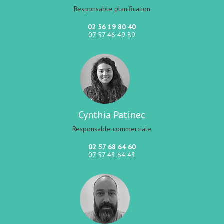
Responsable planification
02 56 19 80 40
07 57 46 49 89
Cynthia Patinec
Responsable commerciale
02 57 68 64 60
07 57 43 64 43