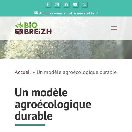
Abonnez-vous à notre newsletter !
Accueil
»
Un modèle agroécologique durable
Un modèle
agroécologique
durable