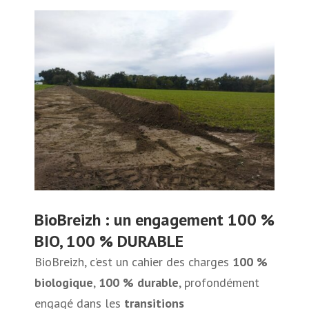
BioBreizh : un engagement 100 %
BIO, 100 % DURABLE
BioBreizh, c’est un cahier des charges
100 %
biologique
,
100 % durable
, profondément
engagé dans les
transitions