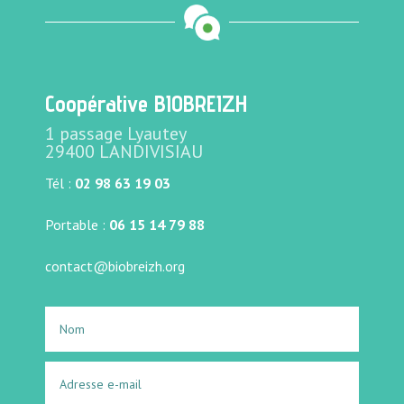
Coopérative BIOBREIZH
1 passage Lyautey
29400 LANDIVISIAU
Tél :
02 98 63 19 03
Portable :
06 15 14 79 88
contact@biobreizh.org