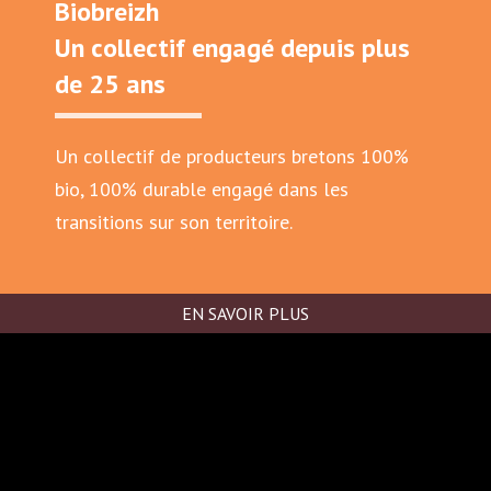
Biobreizh
Un collectif engagé depuis plus
de 25 ans
Un collectif de producteurs bretons 100%
bio, 100% durable engagé dans les
transitions sur son territoire.
EN SAVOIR PLUS