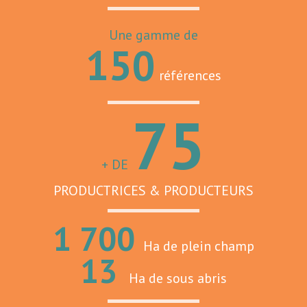
Une gamme de
150
références
75
+ DE
PRODUCTRICES & PRODUCTEURS
1 700
Ha de plein champ
13
Ha de sous abris